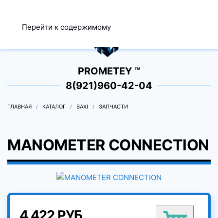
МЕНЮ
Перейти к содержимому
0
PROMETEY ™
8(921)960-42-04
ГЛАВНАЯ
КАТАЛОГ
BAXI
ЗАПЧАСТИ
MANOMETER CONNECTION
4 422 РУБ