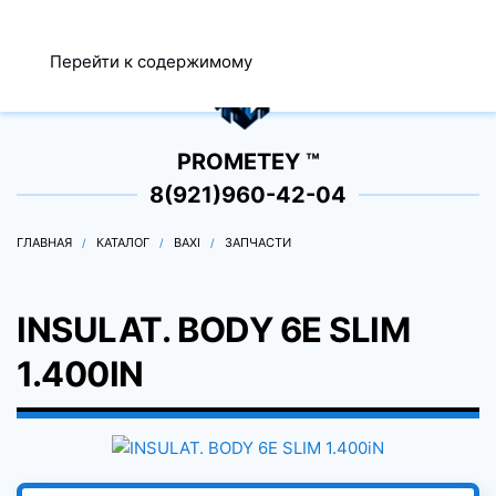
МЕНЮ
Перейти к содержимому
0
PROMETEY ™
8(921)960-42-04
ГЛАВНАЯ
КАТАЛОГ
BAXI
ЗАПЧАСТИ
INSULAT. BODY 6E SLIM
1.400IN