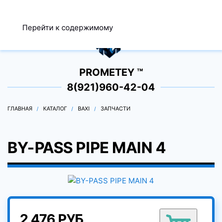
МЕНЮ
Перейти к содержимому
0
PROMETEY ™
8(921)960-42-04
ГЛАВНАЯ
КАТАЛОГ
BAXI
ЗАПЧАСТИ
BY-PASS PIPE MAIN 4
2 476 РУБ