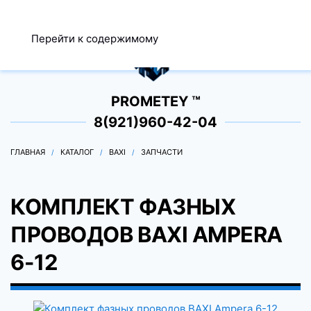
МЕНЮ
Перейти к содержимому
0
PROMETEY ™
8(921)960-42-04
ГЛАВНАЯ
КАТАЛОГ
BAXI
ЗАПЧАСТИ
КОМПЛЕКТ ФАЗНЫХ
ПРОВОДОВ BAXI AMPERA
6-12