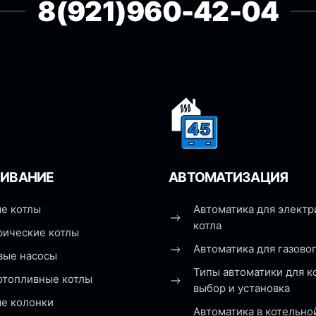
8(921)960-42-04
ИВАНИЕ
АВТОМАТИЗАЦИЯ
е котлы
Автоматика для электр
котла
рические котлы
Автоматика для газовог
вые насосы
Типы автоматики для к
отопливные котлы
выбор и установка
ые колонки
Автоматика в котельно