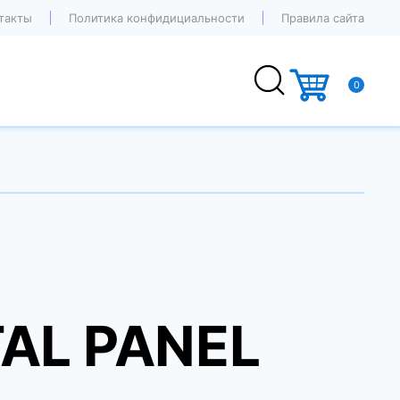
такты
Политика конфидициальности
Правила сайта
0
AL PANEL