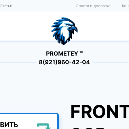
Статьи
Оплата и доставка
Кон
PROMETEY ™
8(921)960-42-04
FRONT
ВИТЬ