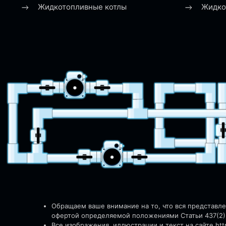
Жидкотопливные котлы
Жидко
Обращаем ваше внимание на то, что вся представл
офертой определяемой положениями Статьи 437(2)
Все изображения, иллюстрации и текст на сайте http