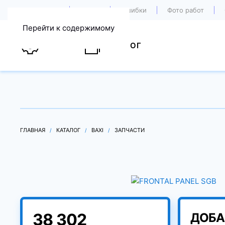
О компании
Акции
Ошибки
Фото работ
Перейти к содержимому
УСЛУГИ
КАТАЛОГ
ГЛАВНАЯ
КАТАЛОГ
BAXI
ЗАПЧАСТИ
38 302
ДОБА