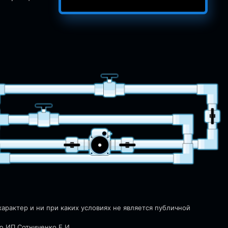
рактер и ни при каких условиях не является публичной
ю ИП Сотниченко Е.И.