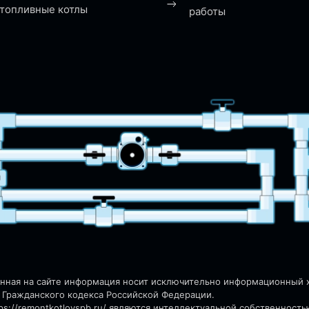
топливные котлы
работы
енная на сайте информация носит исключительно информационный ха
 Гражданского кодекса Российской Федерации.
s://remontkotlovspb.ru/
являются интеллектуальной собственность