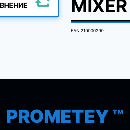
MIXER
АВНЕНИЕ
EAN
210000290
PROMETEY ™