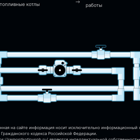
топливные котлы
работы
енная на сайте информация носит исключительно информационный ха
 Гражданского кодекса Российской Федерации.
s://remontkotlovspb.ru/
являются интеллектуальной собственность