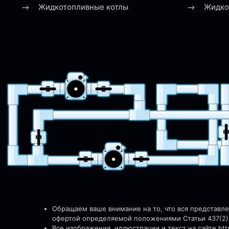
Жидкотопливные котлы
Жидко
Обращаем ваше внимание на то, что вся представл
офертой определяемой положениями Статьи 437(2)
Все изображения, иллюстрации и текст на сайте http