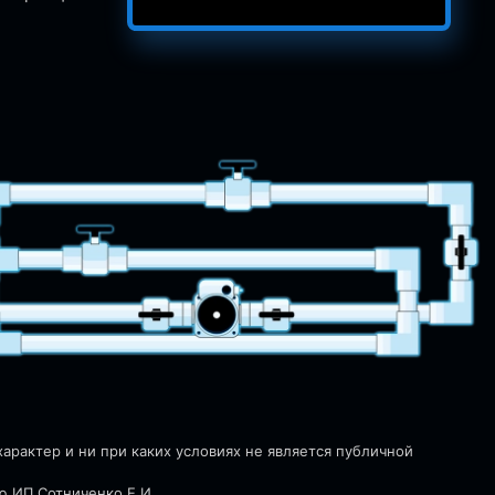
рактер и ни при каких условиях не является публичной
ю ИП Сотниченко Е.И.