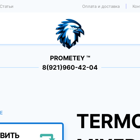
Статьи
Оплата и доставка
Кон
PROMETEY ™
8(921)960-42-04
TERMO
ВИТЬ