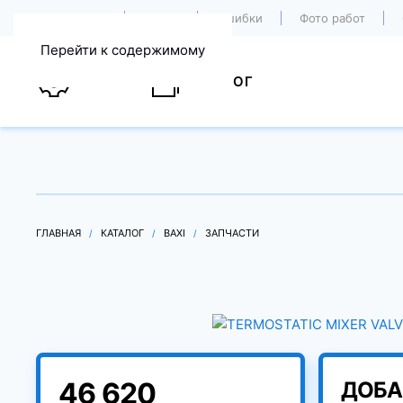
О компании
Акции
Ошибки
Фото работ
Перейти к содержимому
УСЛУГИ
КАТАЛОГ
ГЛАВНАЯ
КАТАЛОГ
BAXI
ЗАПЧАСТИ
46 620
ДОБА