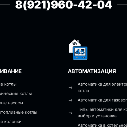
8(921)960-42-04
ИВАНИЕ
АВТОМАТИЗАЦИЯ
е котлы
Автоматика для электр
котла
рические котлы
Автоматика для газовог
вые насосы
Типы автоматики для к
отопливные котлы
выбор и установка
ые колонки
Автоматика в котельно