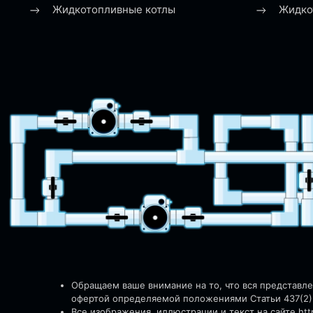
Жидкотопливные котлы
Жидко
Обращаем ваше внимание на то, что вся представл
офертой определяемой положениями Статьи 437(2)
Все изображения, иллюстрации и текст на сайте http