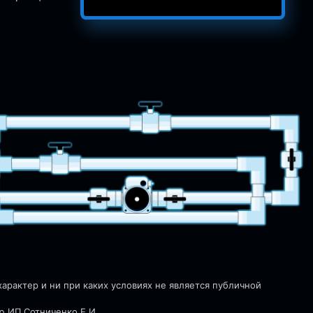
рактер и ни при каких условиях не является публичной
ю ИП Сотниченко Е.И.