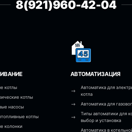
8(921)960-42-04
ИВАНИЕ
АВТОМАТИЗАЦИЯ
е котлы
Автоматика для электр
котла
рические котлы
Автоматика для газовог
вые насосы
Типы автоматики для к
отопливные котлы
выбор и установка
ые колонки
Автоматика в котельно