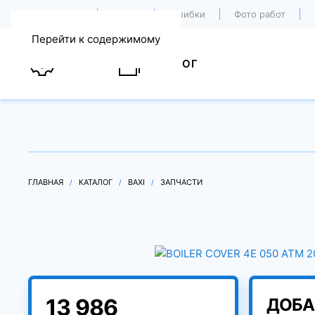
О компании
Акции
Ошибки
Фото работ
Перейти к содержимому
УСЛУГИ
КАТАЛОГ
ГЛАВНАЯ
КАТАЛОГ
BAXI
ЗАПЧАСТИ
13 986
ДОБА