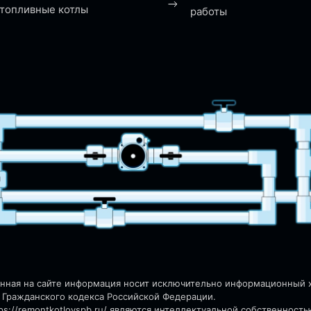
топливные котлы
работы
енная на сайте информация носит исключительно информационный ха
 Гражданского кодекса Российской Федерации.
s://remontkotlovspb.ru/
являются интеллектуальной собственность