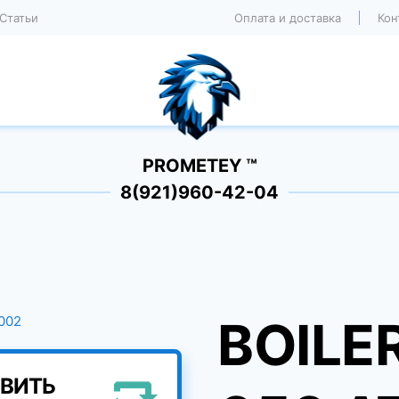
Статьи
Оплата и доставка
Кон
PROMETEY ™
8(921)960-42-04
BOILE
ВИТЬ