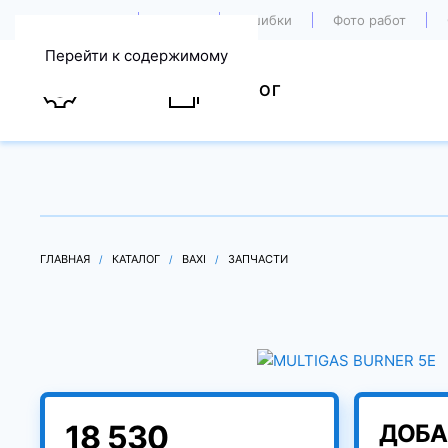
О компании
Акции
Ошибки
Фото работ
Перейти к содержимому
УСЛУГИ
КАТАЛОГ
ГЛАВНАЯ
КАТАЛОГ
BAXI
ЗАПЧАСТИ
18 530
ДОБА