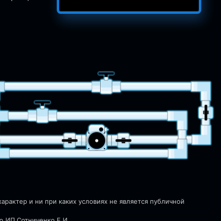
рактер и ни при каких условиях не является публичной
ю ИП Сотниченко Е.И.