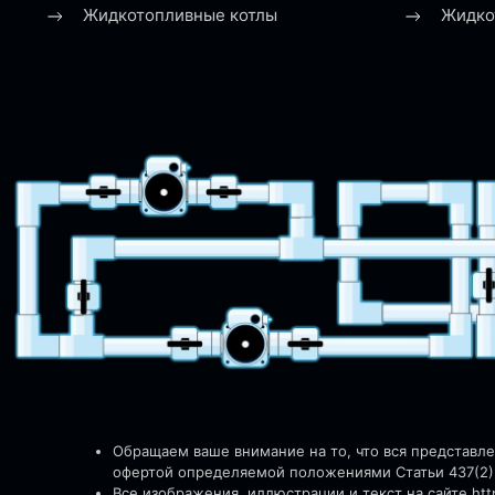
Жидкотопливные котлы
Жидко
Обращаем ваше внимание на то, что вся представл
офертой определяемой положениями Статьи 437(2)
Все изображения, иллюстрации и текст на сайте http