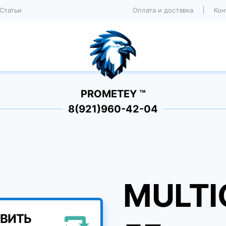
Статьи
Оплата и доставка
Кон
PROMETEY ™
8(921)960-42-04
MULTI
ВИТЬ