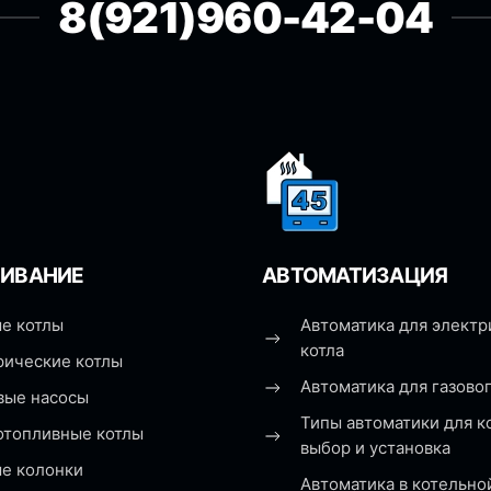
8(921)960-42-04
ИВАНИЕ
АВТОМАТИЗАЦИЯ
е котлы
Автоматика для электр
котла
рические котлы
Автоматика для газовог
вые насосы
Типы автоматики для к
отопливные котлы
выбор и установка
ые колонки
Автоматика в котельно