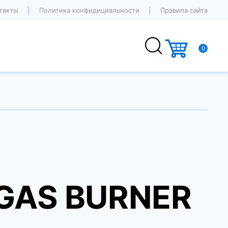
такты
Политика конфидициальности
Правила сайта
0
GAS BURNER