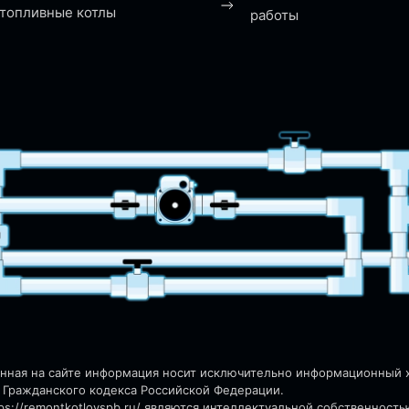
топливные котлы
работы
енная на сайте информация носит исключительно информационный ха
 Гражданского кодекса Российской Федерации.
s://remontkotlovspb.ru/
являются интеллектуальной собственность