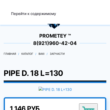
МЕНЮ
Перейти к содержимому
0
PROMETEY ™
8(921)960-42-04
ГЛАВНАЯ
КАТАЛОГ
BAXI
ЗАПЧАСТИ
PIPE D. 18 L=130
1 146 РУБ