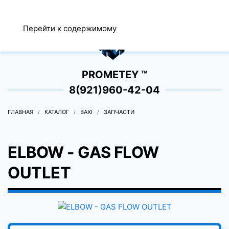
МЕНЮ
Перейти к содержимому
0
PROMETEY ™
8(921)960-42-04
ГЛАВНАЯ
КАТАЛОГ
BAXI
ЗАПЧАСТИ
ELBOW - GAS FLOW
OUTLET