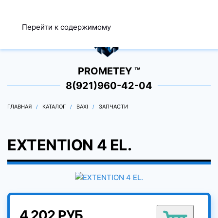
МЕНЮ
Перейти к содержимому
0
PROMETEY ™
8(921)960-42-04
ГЛАВНАЯ
КАТАЛОГ
BAXI
ЗАПЧАСТИ
EXTENTION 4 EL.
4 202 РУБ