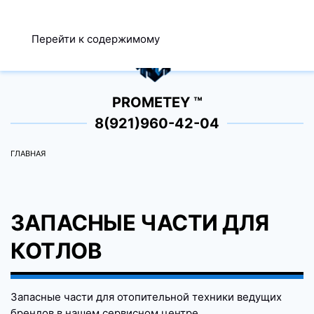
МЕНЮ
Перейти к содержимому
0
PROMETEY ™
8(921)960-42-04
ГЛАВНАЯ
ЗАПАСНЫЕ ЧАСТИ ДЛЯ
КОТЛОВ
Запасные части для отопительной техники ведущих
брендов в нашем сервисном центре