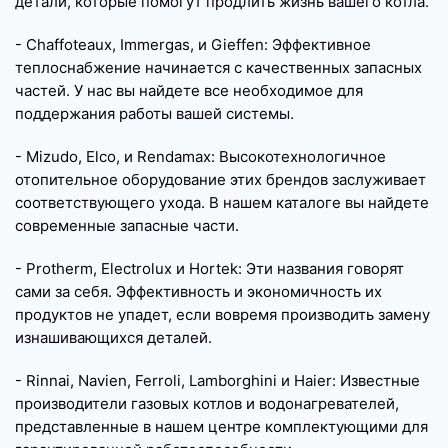
детали, которые помогут продлить жизнь вашего котла.
- Chaffoteaux, Immergas, и Gieffen: Эффективное
теплоснабжение начинается с качественных запасных
частей. У нас вы найдете все необходимое для
поддержания работы вашей системы.
- Mizudo, Elco, и Rendamax: Высокотехнологичное
отопительное оборудование этих брендов заслуживает
соответствующего ухода. В нашем каталоге вы найдете
современные запасные части.
- Protherm, Electrolux и Hortek: Эти названия говорят
сами за себя. Эффективность и экономичность их
продуктов не упадет, если вовремя производить замену
изнашивающихся деталей.
- Rinnai, Navien, Ferroli, Lamborghini и Haier: Известные
производители газовых котлов и водонагревателей,
представленные в нашем центре комплектующими для