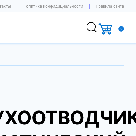
такты
Политика конфидициальности
Правила сайта
0
УХООТВОДЧИ