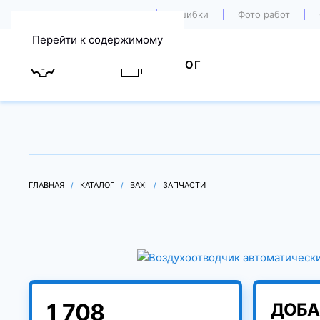
О компании
Акции
Ошибки
Фото работ
Перейти к содержимому
УСЛУГИ
КАТАЛОГ
ГЛАВНАЯ
КАТАЛОГ
BAXI
ЗАПЧАСТИ
1 708
ДОБА