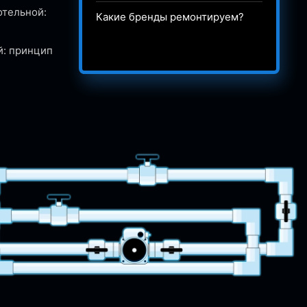
отельной:
Какие бренды ремонтируем?
й: принцип