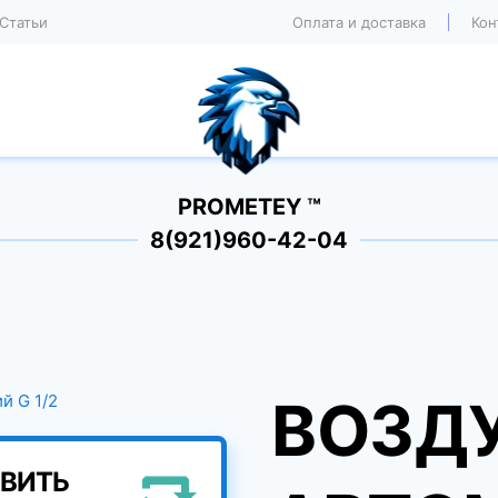
Статьи
Оплата и доставка
Кон
PROMETEY ™
8(921)960-42-04
ВОЗД
ВИТЬ