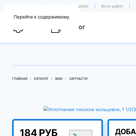
О компании
Акции
Ошибки
Фото работ
Перейти к содержимому
УСЛУГИ
КАТАЛОГ
ГЛАВНАЯ
КАТАЛОГ
BAXI
ЗАПЧАСТИ
184 РУБ
ДОБА