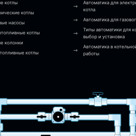
е котлы
Автоматика для электр
котла
рические котлы
Автоматика для газовог
вые насосы
Типы автоматики для к
отопливные котлы
выбор и установка
ые колонки
Автоматика в котельно
топливные котлы
работы