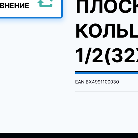
ПЛОС
АВНЕНИЕ
КОЛЬЦ
1/2(3
EAN
BX4991100030