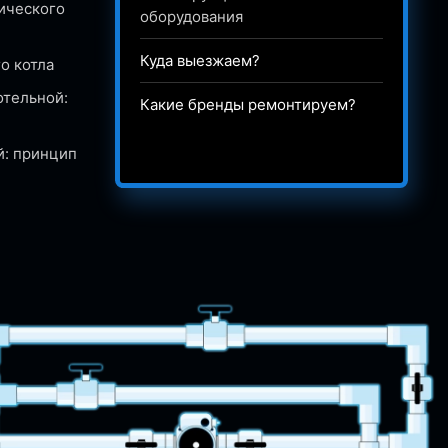
ического
оборудования
Куда выезжаем?
о котла
отельной:
Какие бренды ремонтируем?
й: принцип