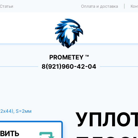
Статьи
Оплата и доставка
Кон
PROMETEY ™
8(921)960-42-04
УПЛО
ВИТЬ