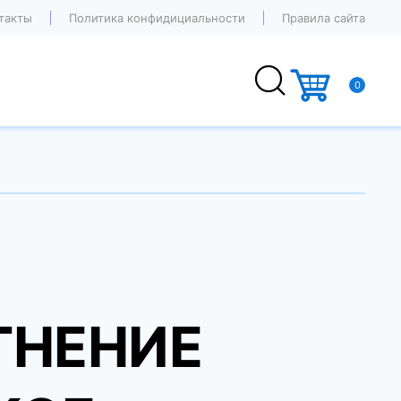
такты
Политика конфидициальности
Правила сайта
0
ТНЕНИЕ