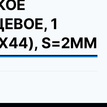
КОЕ
ЕВОЕ, 1
2Х44), S=2ММ