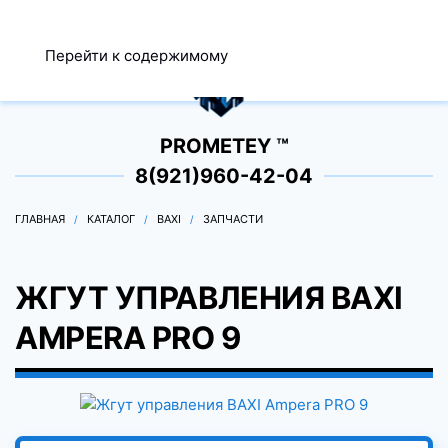
МЕНЮ
Перейти к содержимому
0
PROMETEY ™
8(921)960-42-04
ГЛАВНАЯ
КАТАЛОГ
BAXI
ЗАПЧАСТИ
ЖГУТ УПРАВЛЕНИЯ BAXI
AMPERA PRO 9