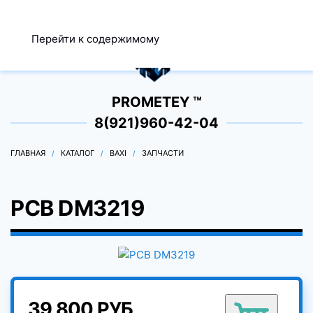
МЕНЮ
Перейти к содержимому
0
PROMETEY ™
8(921)960-42-04
ГЛАВНАЯ
КАТАЛОГ
BAXI
ЗАПЧАСТИ
PCB DM3219
39 800 РУБ