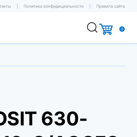
такты
Политика конфидициальности
Правила сайта
0
OSIT 630-