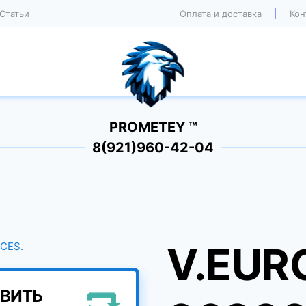
Статьи
Оплата и доставка
Кон
PROMETEY ™
8(921)960-42-04
V.EUR
ВИТЬ