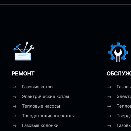
РЕМОНТ
ОБСЛУЖ
Газовые котлы
Газовы
Электрические котлы
Элект
Тепловые насосы
Тепло
Твердотопливные котлы
Тверд
Газовые колонки
Газов