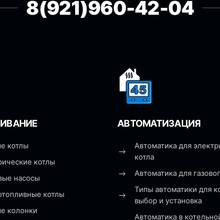
8(921)960-42-04
ИВАНИЕ
АВТОМАТИЗАЦИЯ
е котлы
Автоматика для электр
котла
рические котлы
Автоматика для газовог
вые насосы
Типы автоматики для к
отопливные котлы
выбор и установка
ые колонки
Автоматика в котельно