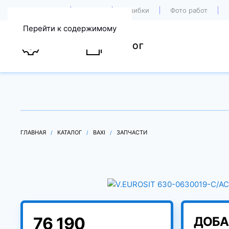
О компании
Акции
Ошибки
Фото работ
Перейти к содержимому
УСЛУГИ
КАТАЛОГ
ГЛАВНАЯ
КАТАЛОГ
BAXI
ЗАПЧАСТИ
76 190
ДОБА