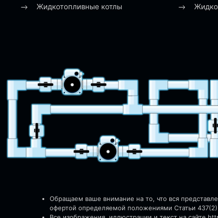
Жидкотопливные котлы
Жидко
Обращаем ваше внимание на то, что вся представл
офертой определяемой положениями Статьи 437(2)
Все изображения, иллюстрации и текст на сайте http