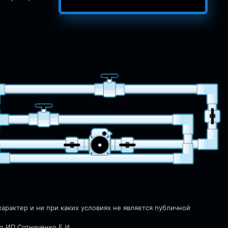
рактер и ни при каких условиях не является публичной
ю ИП Сотниченко Е.И.