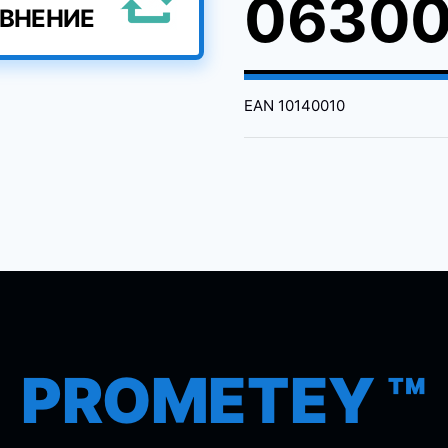
06300
АВНЕНИЕ
EAN
10140010
PROMETEY ™