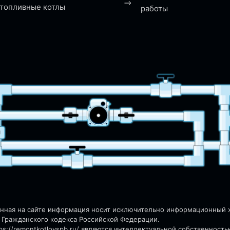
топливные котлы
работы
енная на сайте информация носит исключительно информационный ха
 Гражданского кодекса Российской Федерации.
s://remontkotlovspb.ru/
являются интеллектуальной собственность