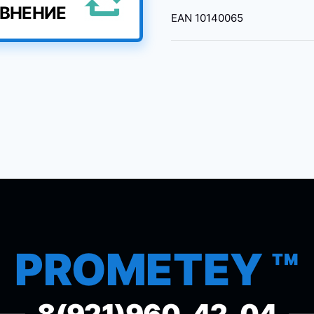
АВНЕНИЕ
EAN
10140065
PROMETEY ™