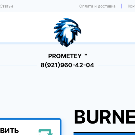
Статьи
Оплата и доставка
Кон
PROMETEY ™
8(921)960-42-04
BURNE
ВИТЬ