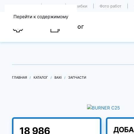
О компании
Акции
Ошибки
Фото работ
Перейти к содержимому
УСЛУГИ
КАТАЛОГ
ГЛАВНАЯ
КАТАЛОГ
BAXI
ЗАПЧАСТИ
18 986
ДОБА