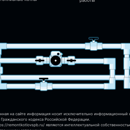
работы
енная на сайте информация носит исключительно информационный ха
 Гражданского кодекса Российской Федерации.
s://remontkotlovspb.ru/
являются интеллектуальной собственность