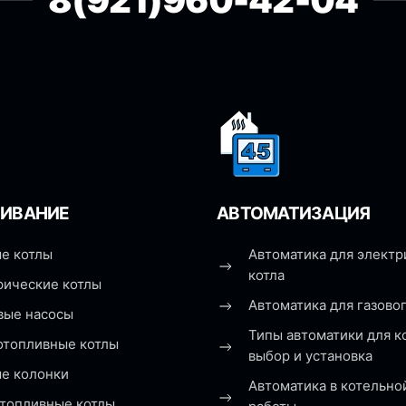
8(921)960-42-04
ИВАНИЕ
АВТОМАТИЗАЦИЯ
е котлы
Автоматика для электр
котла
рические котлы
Автоматика для газовог
вые насосы
Типы автоматики для к
отопливные котлы
выбор и установка
ые колонки
Автоматика в котельно
топливные котлы