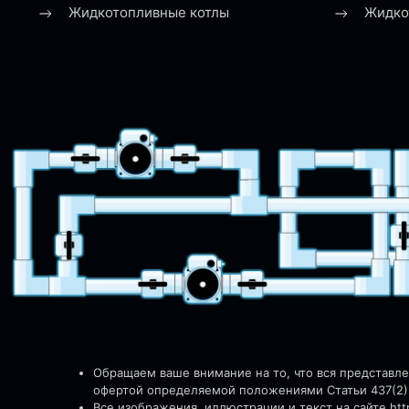
Жидкотопливные котлы
Жидко
Обращаем ваше внимание на то, что вся представл
офертой определяемой положениями Статьи 437(2)
Все изображения, иллюстрации и текст на сайте http