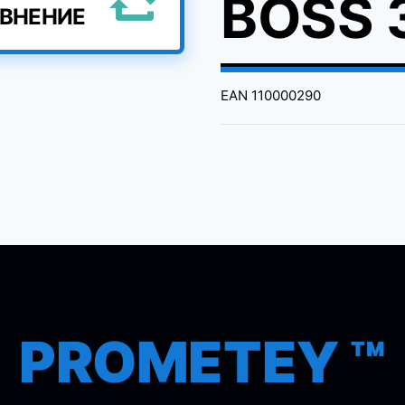
BOSS 3
АВНЕНИЕ
EAN
110000290
PROMETEY ™