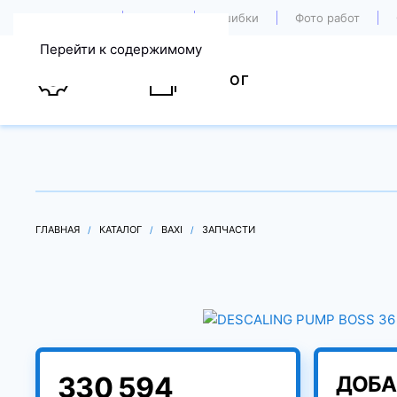
О компании
Акции
Ошибки
Фото работ
Перейти к содержимому
УСЛУГИ
КАТАЛОГ
ГЛАВНАЯ
КАТАЛОГ
BAXI
ЗАПЧАСТИ
330 594
ДОБА