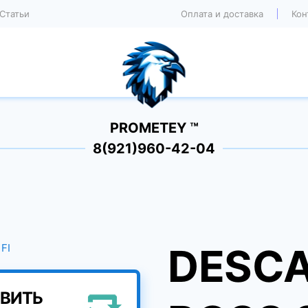
Статьи
Оплата и доставка
Кон
PROMETEY ™
8(921)960-42-04
DESCA
ВИТЬ