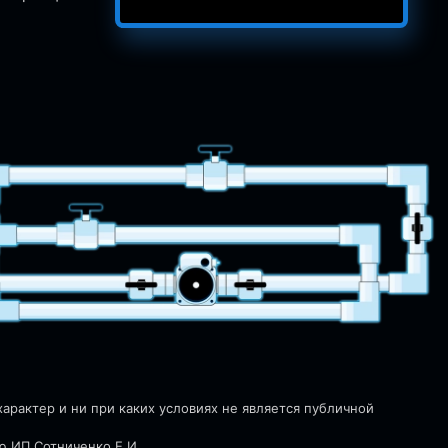
рактер и ни при каких условиях не является публичной
ю ИП Сотниченко Е.И.