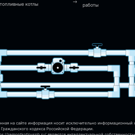
топливные котлы
работы
енная на сайте информация носит исключительно информационный ха
 Гражданского кодекса Российской Федерации.
s://remontkotlovspb.ru/
являются интеллектуальной собственность