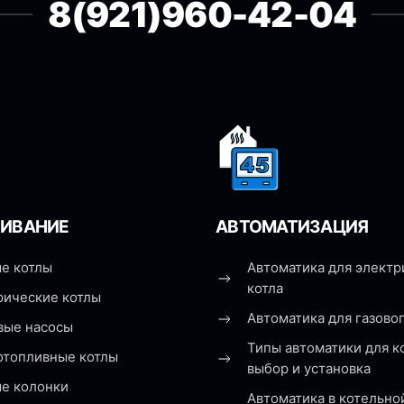
8(921)960-42-04
ИВАНИЕ
АВТОМАТИЗАЦИЯ
е котлы
Автоматика для электр
котла
рические котлы
Автоматика для газовог
вые насосы
Типы автоматики для к
отопливные котлы
выбор и установка
ые колонки
Автоматика в котельно