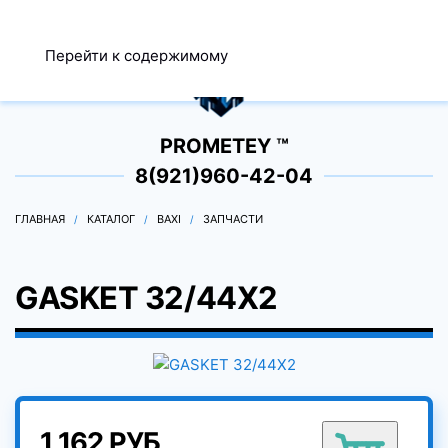
МЕНЮ
Перейти к содержимому
0
PROMETEY ™
8(921)960-42-04
ГЛАВНАЯ
КАТАЛОГ
BAXI
ЗАПЧАСТИ
GASKET 32/44X2
1 162 РУБ