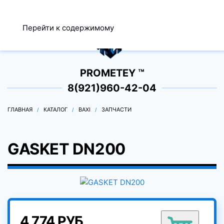
МЕНЮ
Перейти к содержимому
0
PROMETEY ™
8(921)960-42-04
ГЛАВНАЯ
КАТАЛОГ
BAXI
ЗАПЧАСТИ
GASKET DN200
4 774 РУБ