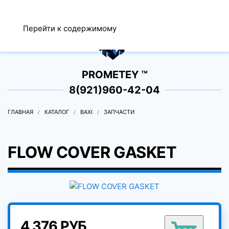
МЕНЮ
Перейти к содержимому
0
PROMETEY ™
8(921)960-42-04
ГЛАВНАЯ
КАТАЛОГ
BAXI
ЗАПЧАСТИ
FLOW COVER GASKET
4 376 РУБ