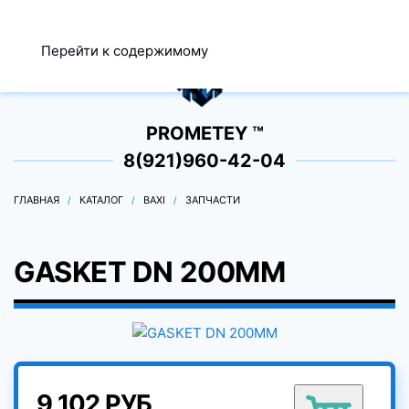
МЕНЮ
Перейти к содержимому
0
PROMETEY ™
8(921)960-42-04
ГЛАВНАЯ
КАТАЛОГ
BAXI
ЗАПЧАСТИ
GASKET DN 200MM
9 102 РУБ