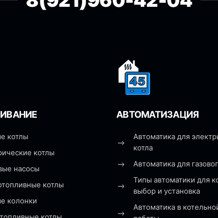
8(921)960-42-04
ИВАНИЕ
АВТОМАТИЗАЦИЯ
е котлы
Автоматика для электр
котла
рические котлы
Автоматика для газовог
вые насосы
Типы автоматики для к
отопливные котлы
выбор и установка
ые колонки
Автоматика в котельно
топливные котлы