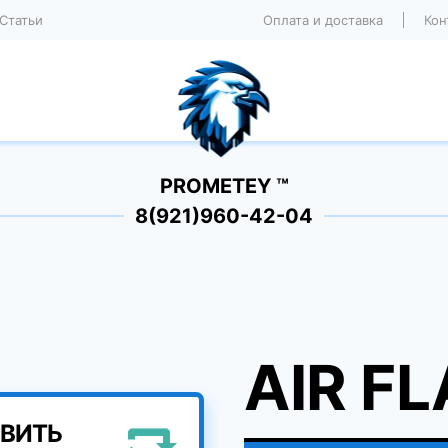
Статьи
Оплата и доставка
Кон
PROMETEY ™
8(921)960-42-04
AIR F
ВИТЬ