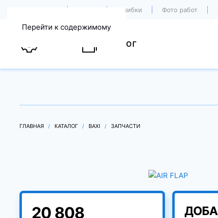
О компании
Акции
Ошибки
Фото работ
Перейти к содержимому
УСЛУГИ
КАТАЛОГ
ГЛАВНАЯ
КАТАЛОГ
BAXI
ЗАПЧАСТИ
20 808
ДОБА