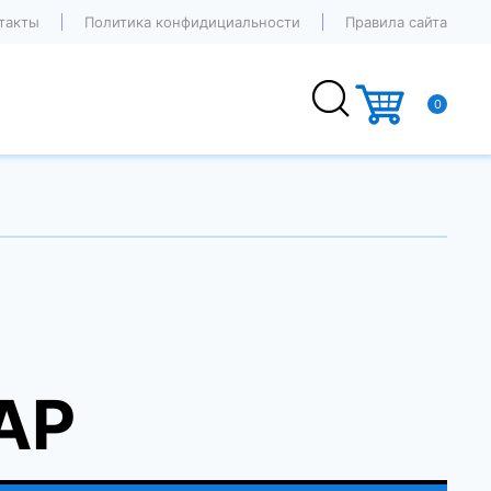
такты
Политика конфидициальности
Правила сайта
0
LAP