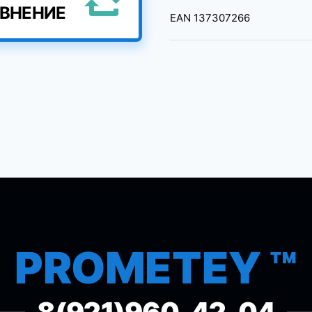
АВНЕНИЕ
EAN
137307266
PROMETEY ™