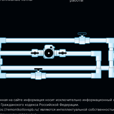
работы
енная на сайте информация носит исключительно информационный ха
 Гражданского кодекса Российской Федерации.
s://remontkotlovspb.ru/
являются интеллектуальной собственность