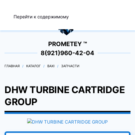
МЕНЮ
Перейти к содержимому
0
PROMETEY ™
8(921)960-42-04
ГЛАВНАЯ
КАТАЛОГ
BAXI
ЗАПЧАСТИ
DHW TURBINE CARTRIDGE
GROUP