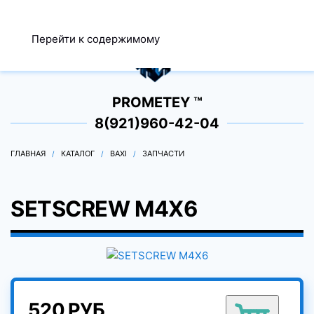
МЕНЮ
Перейти к содержимому
0
PROMETEY ™
8(921)960-42-04
ГЛАВНАЯ
КАТАЛОГ
BAXI
ЗАПЧАСТИ
SETSCREW M4X6
520 РУБ