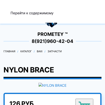
МЕНЮ
Перейти к содержимому
0
PROMETEY ™
8(921)960-42-04
ГЛАВНАЯ
КАТАЛОГ
BAXI
ЗАПЧАСТИ
NYLON BRACE
126 РУБ