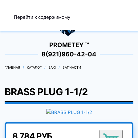
МЕНЮ
Перейти к содержимому
0
PROMETEY ™
8(921)960-42-04
ГЛАВНАЯ
КАТАЛОГ
BAXI
ЗАПЧАСТИ
BRASS PLUG 1-1/2
8 784 РУБ