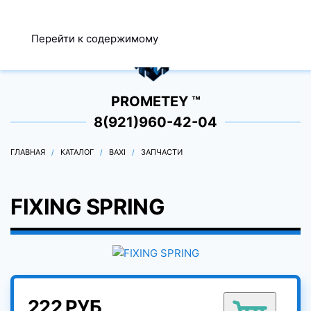
МЕНЮ
Перейти к содержимому
0
PROMETEY ™
8(921)960-42-04
ГЛАВНАЯ
КАТАЛОГ
BAXI
ЗАПЧАСТИ
FIXING SPRING
222 РУБ