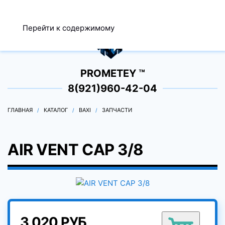
МЕНЮ
Перейти к содержимому
0
PROMETEY ™
8(921)960-42-04
ГЛАВНАЯ
КАТАЛОГ
BAXI
ЗАПЧАСТИ
AIR VENT CAP 3/8
3 020 РУБ