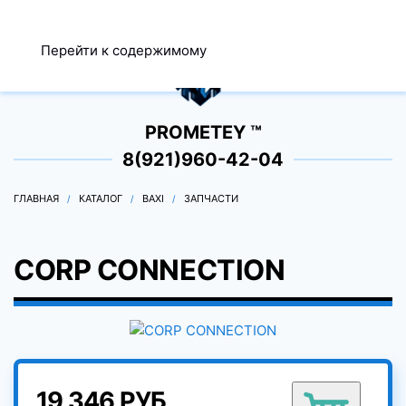
МЕНЮ
Перейти к содержимому
0
PROMETEY ™
8(921)960-42-04
ГЛАВНАЯ
КАТАЛОГ
BAXI
ЗАПЧАСТИ
CORP CONNECTION
19 346 РУБ