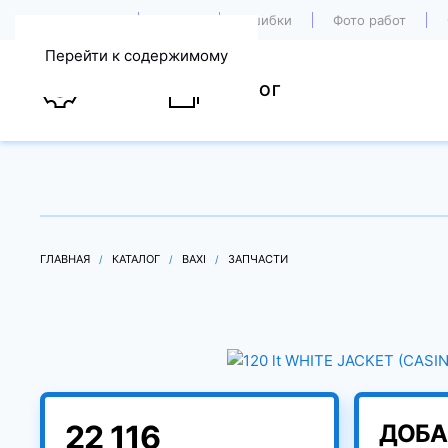
О компании
Акции
Ошибки
Фото работ
Перейти к содержимому
УСЛУГИ
КАТАЛОГ
ГЛАВНАЯ
КАТАЛОГ
BAXI
ЗАПЧАСТИ
22 116
ДОБА