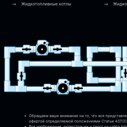
Жидкотопливные котлы
Жидко
Обращаем ваше внимание на то, что вся представл
офертой определяемой положениями Статьи 437(2)
Все изображения, иллюстрации и текст на сайте http