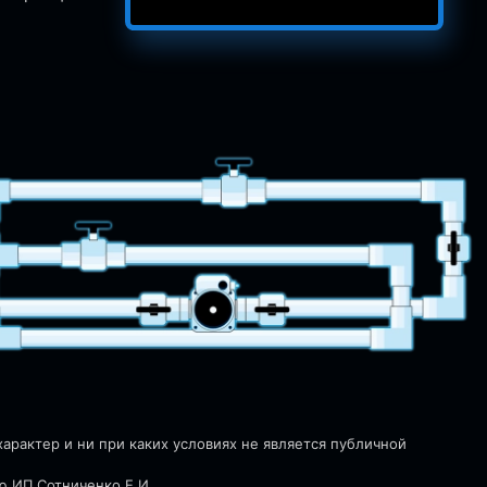
рактер и ни при каких условиях не является публичной
ю ИП Сотниченко Е.И.