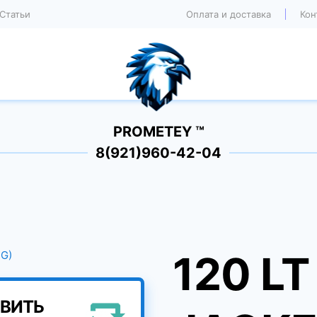
Статьи
Оплата и доставка
Кон
PROMETEY ™
8(921)960-42-04
120 L
ВИТЬ