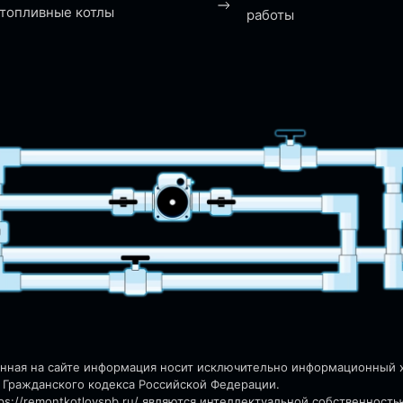
топливные котлы
работы
енная на сайте информация носит исключительно информационный ха
 Гражданского кодекса Российской Федерации.
s://remontkotlovspb.ru/
являются интеллектуальной собственность