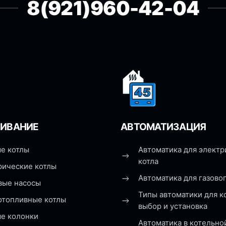
8(921)960-42-04
ИВАНИЕ
АВТОМАТИЗАЦИЯ
е котлы
Автоматика для электр
котла
рические котлы
Автоматика для газовог
вые насосы
Типы автоматики для к
отопливные котлы
выбор и установка
ые колонки
Автоматика в котельно