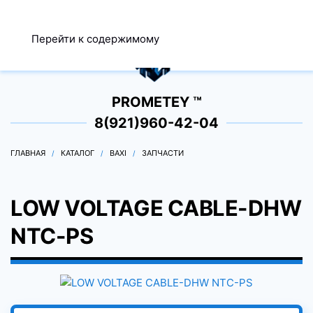
МЕНЮ
Перейти к содержимому
0
PROMETEY ™
8(921)960-42-04
ГЛАВНАЯ
КАТАЛОГ
BAXI
ЗАПЧАСТИ
LOW VOLTAGE CABLE-DHW
NTC-PS