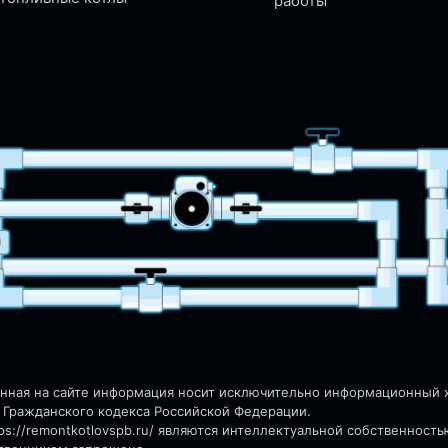
работы
енная на сайте информация носит исключительно информационный ха
 Гражданского кодекса Российской Федерации.
s://remontkotlovspb.ru/
являются интеллектуальной собственность