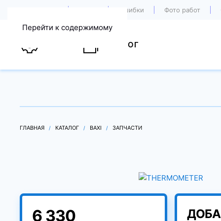
О компании
Акции
Ошибки
Фото работ
Перейти к содержимому
УСЛУГИ
КАТАЛОГ
ГЛАВНАЯ
КАТАЛОГ
BAXI
ЗАПЧАСТИ
6 330
ДОБА