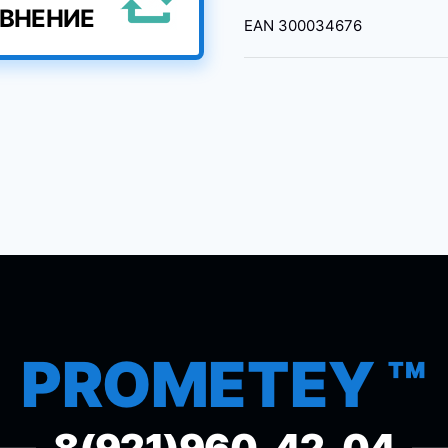
АВНЕНИЕ
EAN
300034676
PROMETEY ™