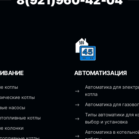
8(921)960-42-04
ИВАНИЕ
АВТОМАТИЗАЦИЯ
е котлы
Автоматика для электр
котла
рические котлы
Автоматика для газовог
вые насосы
Типы автоматики для к
отопливные котлы
выбор и установка
ые колонки
Автоматика в котельно
топливные котлы