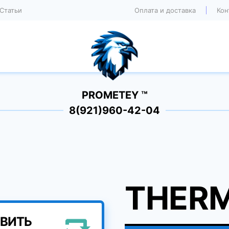
Статьи
Оплата и доставка
Кон
PROMETEY ™
8(921)960-42-04
THER
ВИТЬ