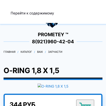
МЕНЮ
Перейти к содержимому
0
PROMETEY ™
8(921)960-42-04
ГЛАВНАЯ
КАТАЛОГ
BAXI
ЗАПЧАСТИ
O-RING 1,8 X 1,5
344 РУБ