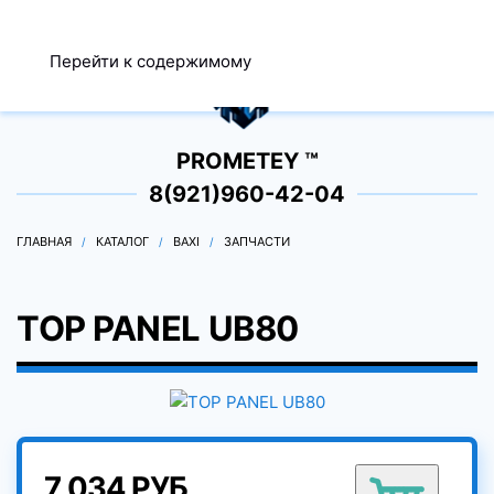
МЕНЮ
Перейти к содержимому
0
PROMETEY ™
8(921)960-42-04
ГЛАВНАЯ
КАТАЛОГ
BAXI
ЗАПЧАСТИ
TOP PANEL UB80
7 034 РУБ