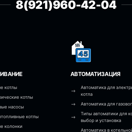
8(921)960-42-04
ИВАНИЕ
АВТОМАТИЗАЦИЯ
е котлы
Автоматика для электр
котла
рические котлы
Автоматика для газовог
вые насосы
Типы автоматики для к
отопливные котлы
выбор и установка
ые колонки
Автоматика в котельно