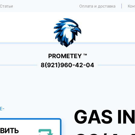
Статьи
Оплата и доставка
Кон
PROMETEY ™
8(921)960-42-04
GAS IN
ВИТЬ