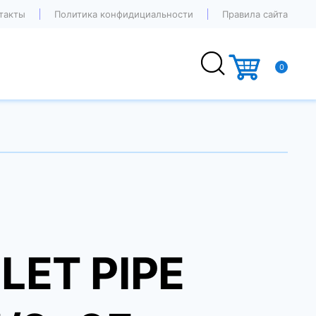
такты
Политика конфидициальности
Правила сайта
0
LET PIPE