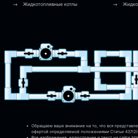
Жидкотопливные котлы
Жидко
Обращаем ваше внимание на то, что вся представл
офертой определяемой положениями Статьи 437(2)
Все изображения, иллюстрации и текст на сайте http