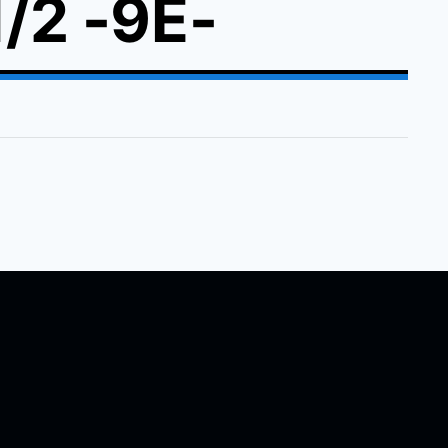
/2 -9E-