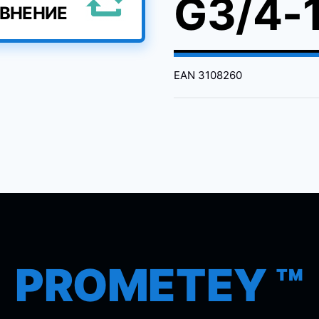
G3/4-1
АВНЕНИЕ
EAN
3108260
PROMETEY ™