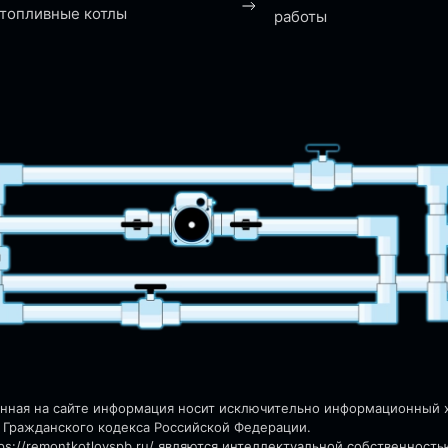
топливные котлы
работы
енная на сайте информация носит исключительно информационный ха
 Гражданского кодекса Российской Федерации.
s://remontkotlovspb.ru/
являются интеллектуальной собственность