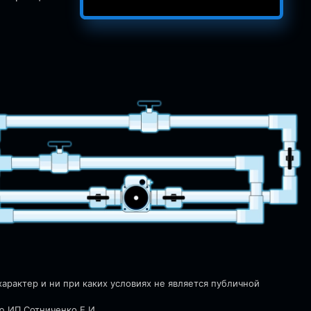
рактер и ни при каких условиях не является публичной
ю ИП Сотниченко Е.И.