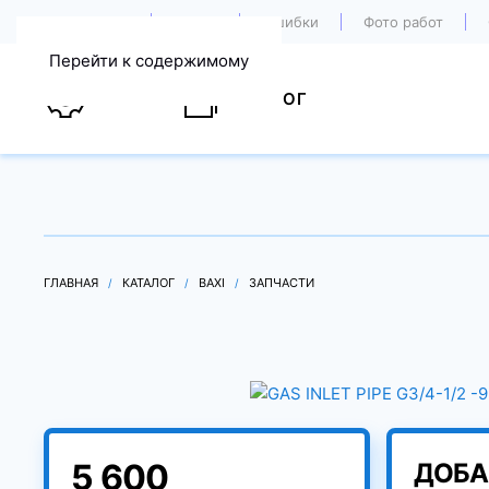
О компании
Акции
Ошибки
Фото работ
Перейти к содержимому
УСЛУГИ
КАТАЛОГ
ГЛАВНАЯ
КАТАЛОГ
BAXI
ЗАПЧАСТИ
5 600
ДОБА