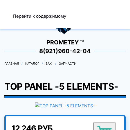
МЕНЮ
Перейти к содержимому
0
PROMETEY ™
8(921)960-42-04
ГЛАВНАЯ
КАТАЛОГ
BAXI
ЗАПЧАСТИ
TOP PANEL -5 ELEMENTS-
12 246 РУБ