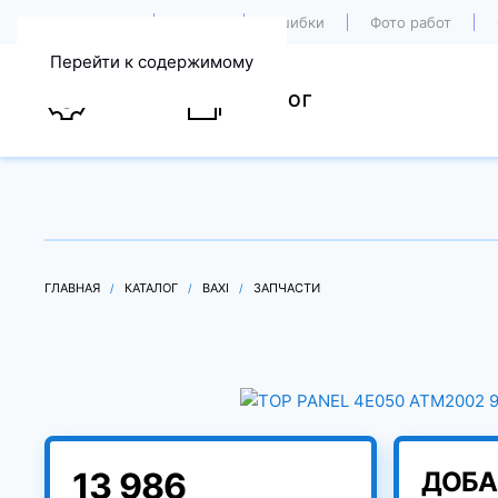
О компании
Акции
Ошибки
Фото работ
Перейти к содержимому
УСЛУГИ
КАТАЛОГ
ГЛАВНАЯ
КАТАЛОГ
BAXI
ЗАПЧАСТИ
13 986
ДОБА