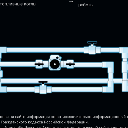
топливные котлы
работы
енная на сайте информация носит исключительно информационный ха
 Гражданского кодекса Российской Федерации.
s://remontkotlovspb.ru/
являются интеллектуальной собственность