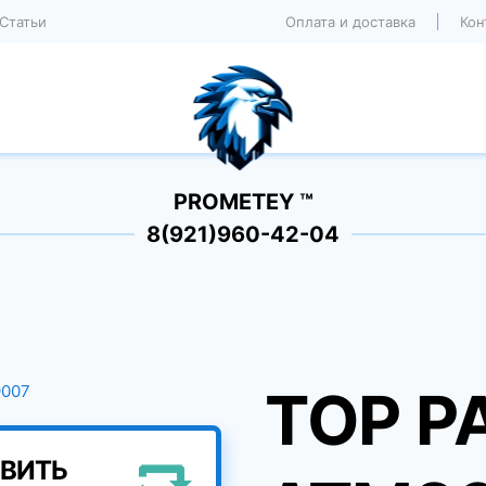
Статьи
Оплата и доставка
Кон
PROMETEY ™
8(921)960-42-04
TOP P
ВИТЬ