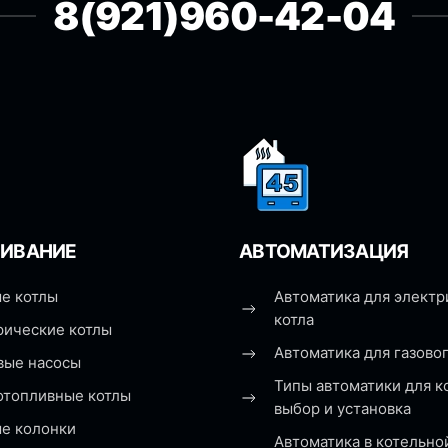
8(921)960-42-04
ИВАНИЕ
АВТОМАТИЗАЦИЯ
е котлы
Автоматика для электр
котла
рические котлы
Автоматика для газовог
вые насосы
Типы автоматики для к
отопливные котлы
выбор и установка
ые колонки
Автоматика в котельно