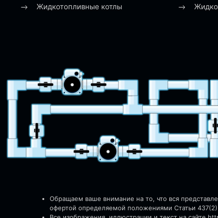
Жидкотопливные котлы
Жидко
Обращаем ваше внимание на то, что вся представл
офертой определяемой положениями Статьи 437(2)
Все изображения, иллюстрации и текст на сайте http