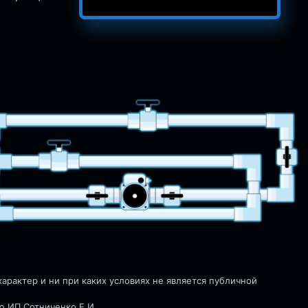
рактер и ни при каких условиях не является публичной
ю ИП Сотниченко Е.И.