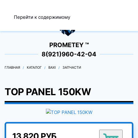
МЕНЮ
Перейти к содержимому
0
PROMETEY ™
8(921)960-42-04
ГЛАВНАЯ
КАТАЛОГ
BAXI
ЗАПЧАСТИ
TOP PANEL 150KW
13 820 РУБ