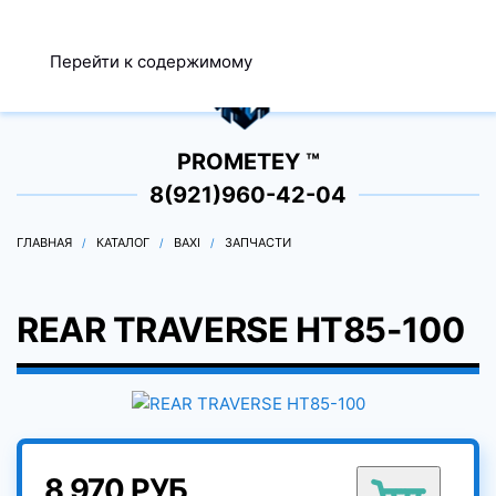
МЕНЮ
Перейти к содержимому
0
PROMETEY ™
8(921)960-42-04
ГЛАВНАЯ
КАТАЛОГ
BAXI
ЗАПЧАСТИ
REAR TRAVERSE HT85-100
8 970 РУБ