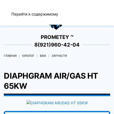
МЕНЮ
Перейти к содержимому
0
PROMETEY ™
8(921)960-42-04
ГЛАВНАЯ
КАТАЛОГ
BAXI
ЗАПЧАСТИ
DIAPHGRAM AIR/GAS HT
65KW