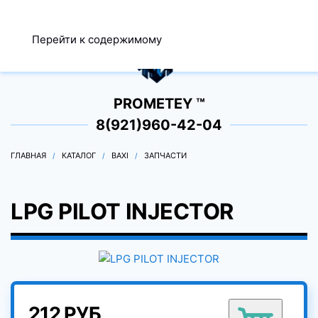
МЕНЮ
Перейти к содержимому
0
PROMETEY ™
8(921)960-42-04
ГЛАВНАЯ
КАТАЛОГ
BAXI
ЗАПЧАСТИ
LPG PILOT INJECTOR
212 РУБ