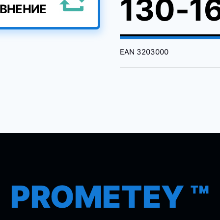
130-1
АВНЕНИЕ
EAN
3203000
PROMETEY ™