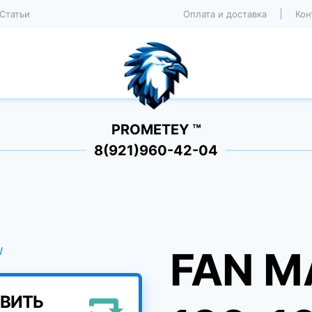
Статьи
Оплата и доставка
Кон
PROMETEY ™
8(921)960-42-04
FAN M
ВИТЬ