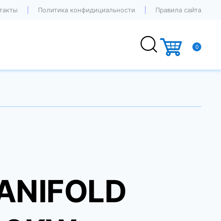
такты
Политика конфидициальности
Правила сайта
0
ANIFOLD