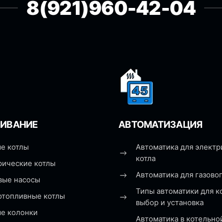
8(921)960-42-04
ИВАНИЕ
АВТОМАТИЗАЦИЯ
е котлы
Автоматика для электр
котла
рические котлы
Автоматика для газовог
вые насосы
Типы автоматики для к
отопливные котлы
выбор и установка
ые колонки
Автоматика в котельно