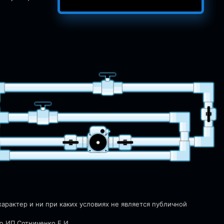
рактер и ни при каких условиях не является публичной
ю ИП Сотниченко Е.И.