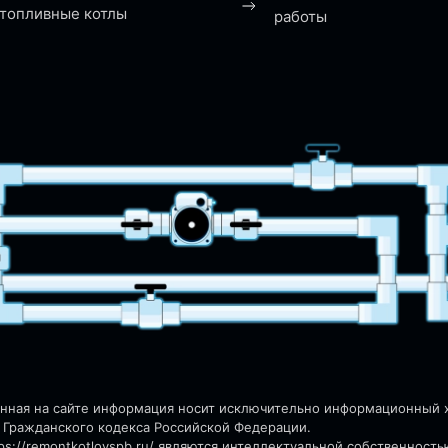
топливные котлы
работы
енная на сайте информация носит исключительно информационный ха
 Гражданского кодекса Российской Федерации.
s://remontkotlovspb.ru/
являются интеллектуальной собственность