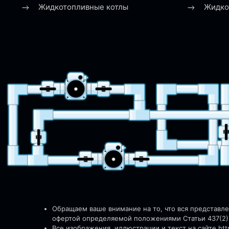
Жидкотопливные котлы
Жидко
Обращаем ваше внимание на то, что вся представл
офертой определяемой положениями Статьи 437(2)
Все изображения, иллюстрации и текст на сайте http