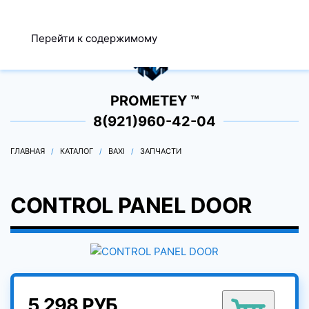
МЕНЮ
Перейти к содержимому
0
PROMETEY ™
8(921)960-42-04
ГЛАВНАЯ
КАТАЛОГ
BAXI
ЗАПЧАСТИ
CONTROL PANEL DOOR
5 298 РУБ