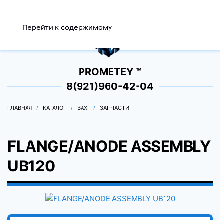
МЕНЮ
Перейти к содержимому
0
PROMETEY ™
8(921)960-42-04
ГЛАВНАЯ
КАТАЛОГ
BAXI
ЗАПЧАСТИ
FLANGE/ANODE ASSEMBLY
UB120