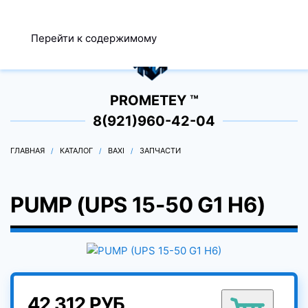
МЕНЮ
Перейти к содержимому
0
PROMETEY ™
8(921)960-42-04
ГЛАВНАЯ
КАТАЛОГ
BAXI
ЗАПЧАСТИ
PUMP (UPS 15-50 G1 H6)
42 312 РУБ