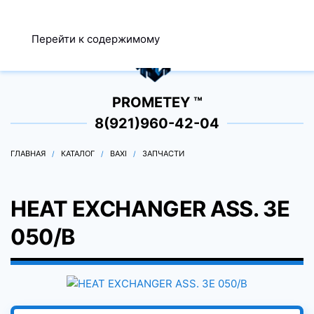
МЕНЮ
Перейти к содержимому
0
PROMETEY ™
8(921)960-42-04
ГЛАВНАЯ
КАТАЛОГ
BAXI
ЗАПЧАСТИ
HEAT EXCHANGER ASS. 3E
050/B