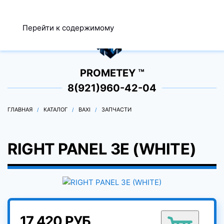
МЕНЮ
Перейти к содержимому
0
PROMETEY ™
8(921)960-42-04
ГЛАВНАЯ
КАТАЛОГ
BAXI
ЗАПЧАСТИ
RIGHT PANEL 3E (WHITE)
17 420 РУБ