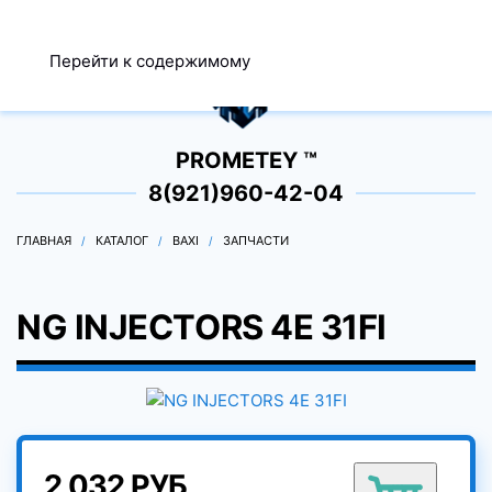
МЕНЮ
Перейти к содержимому
0
PROMETEY ™
8(921)960-42-04
ГЛАВНАЯ
КАТАЛОГ
BAXI
ЗАПЧАСТИ
NG INJECTORS 4E 31FI
2 032 РУБ